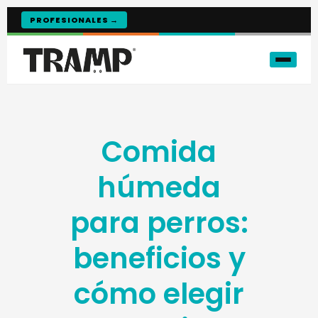
PROFESIONALES →
Comida
húmeda
para perros:
beneficios y
cómo elegir