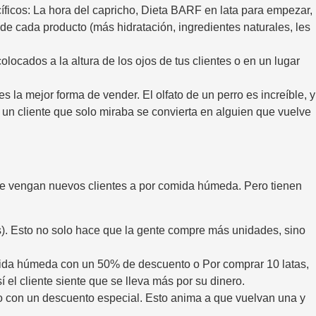
íficos: La hora del capricho, Dieta BARF en lata para empezar,
e cada producto (más hidratación, ingredientes naturales, les
locados a la altura de los ojos de tus clientes o en un lugar
 la mejor forma de vender. El olfato de un perro es increíble, y
un cliente que solo miraba se convierta en alguien que vuelve
e vengan nuevos clientes a por comida húmeda. Pero tienen
). Esto no solo hace que la gente compre más unidades, sino
mida húmeda con un 50% de descuento o Por comprar 10 latas,
el cliente siente que se lleva más por su dinero.
o con un descuento especial. Esto anima a que vuelvan una y