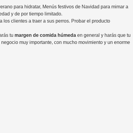
rano para hidratar, Menús festivos de Navidad para mimar a
dad y de por tiempo limitado.
s clientes a traer a sus perros. Probar el producto
arás tu
margen de comida húmeda
en general y harás que tu
de negocio muy importante, con mucho movimiento y un enorme