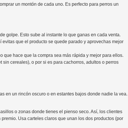
e comprar un montón de cada uno. Es perfecto para perros un
de golpe. Esto sube al instante lo que ganas en cada venta.
 evitas que el producto se quede parado y aprovechas mejor
, lo que hace que la compra sea más rápida y mejor para ellos.
 sin cereales), o por si es para cachorros, adultos o perros
as en un rincón oscuro o en estantes bajos donde nadie la vea.
illos o zonas donde tienes el pienso seco. Así, los clientes
premio. Usa carteles claros que unan los dos productos (por