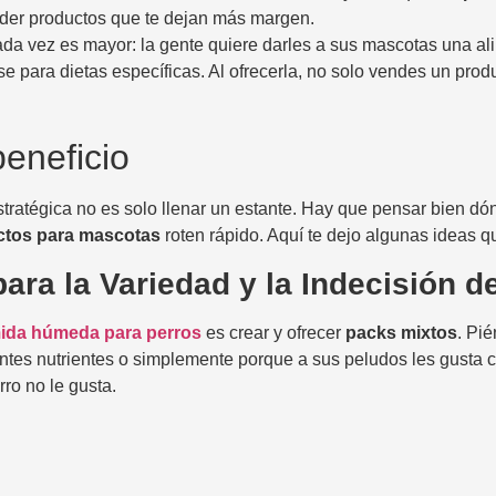
nder productos que te dejan más margen.
a vez es mayor: la gente quiere darles a sus mascotas una al
para dietas específicas. Al ofrecerla, no solo vendes un produ
eneficio
stratégica no es solo llenar un estante. Hay que pensar bien d
ctos para mascotas
roten rápido. Aquí te dejo algunas ideas 
ara la Variedad y la Indecisión de
ida húmeda para perros
es crear y ofrecer
packs mixtos
. Pi
ntes nutrientes o simplemente porque a sus peludos les gusta 
ro no le gusta.