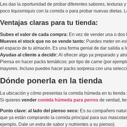
Les das la oportunidad de probar diferentes sabores, texturas y
poco tiquismiquis con la comida o para probar nuevas dietas. Les 
Ventajas claras para tu tienda:
Subes el valor de cada compra:
En vez de vender una o dos la
Mueves el stock que no se vende tanto:
Puedes meter en est
el espacio de tu almacén. Es una forma genial de dar salida a 
Ayudas al cliente a decidir:
Al ofrecer algo ya preparado y atra
Piensa en hacer packs temáticos: por tipo de carne (por ejemplo
mayores. Incluso puedes hacer packs sorpresa con una selecci
Dónde ponerla en la tienda
La ubicación y cómo presentas la comida húmeda en tu tienda s
Si quieres
vender
comida húmeda para perros
de verdad, tie
Punto clave: al lado del pienso seco:
Es su compañero natural
que ya están comprando la comida principal para sus mascotas 
ejemplo, Dale un extra de sabor y nutrientes a su pienso).