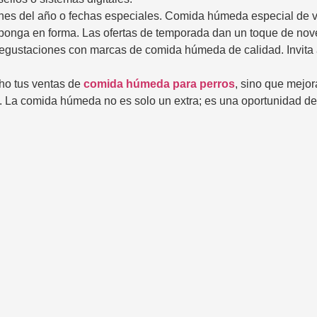
nes del año o fechas especiales. Comida húmeda especial de ve
ponga en forma. Las ofertas de temporada dan un toque de nove
ustaciones con marcas de comida húmeda de calidad. Invita a lo
cho tus ventas de
comida húmeda para perros
, sino que mejor
s. La comida húmeda no es solo un extra; es una oportunidad 