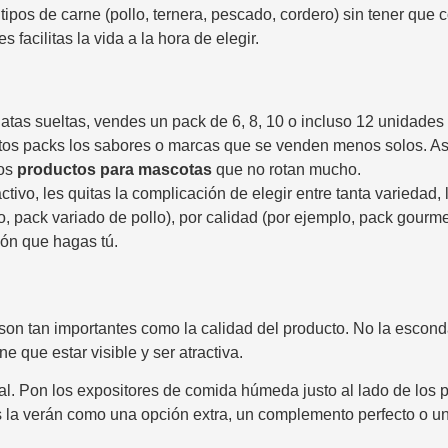
 tipos de carne (pollo, ternera, pescado, cordero) sin tener qu
facilitas la vida a la hora de elegir.
tas sueltas, vendes un pack de 6, 8, 10 o incluso 12 unidades 
os packs los sabores o marcas que se venden menos solos. Así
los
productos para mascotas
que no rotan mucho.
ctivo, les quitas la complicación de elegir entre tanta variedad
, pack variado de pollo), por calidad (por ejemplo, pack gourmet
ón que hagas tú.
on tan importantes como la calidad del producto. No la escond
ne que estar visible y ser atractiva.
. Pon los expositores de comida húmeda justo al lado de los pas
la verán como una opción extra, un complemento perfecto o un 