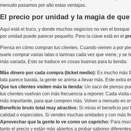
menudo pasamos por alto estas ventajas.
El precio por unidad y la magia de qu
Aquí está el truco, y donde muchos negocios no ven el bosque 
por unidad puede parecer pequeño. Pero la clave está en el
pr
Piensa en cómo compran tus clientes. Cuando vienen a por pi
suele comprar varias latas o tarrinas cada vez que viene, y s
más variada. Esto se traduce en cosas buenas para tu tienda:
Más dinero por cada compra (ticket medio):
Es mucho más fác
lata parece barata, la gente se anima a llevar más. Este extra en
Que tus clientes visiten más la tienda:
Un saco de pienso pued
tus clientes vuelvan con más frecuencia a reponer. Cada visit
más importante, para que compren más. Volver a menudo es oro 
Beneficio bruto total muy atractivo:
Si miras el beneficio por
calidad o especiales. Si vendes muchas unidades y con más f
Aprovechar que la gente lo ve como un capricho:
Para much
tanto el precio y están más abiertos a probar sabores diferent