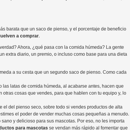
ás barata que un saco de pienso, y el porcentaje de beneficio
 vuelven a comprar
.
 ¿verdad? Ahora, ¿qué pasa con la comida húmeda? La gente
n extra diario, un premio, o incluso como base para una dieta
 húmeda a su cesta que un segundo saco de pienso. Como cada
o las latas de comida húmeda, al acabarse antes, hacen que
 otras cosas que vendes, para que hablen con tu equipo y, lo
e el del pienso seco, sobre todo si vendes productos de alta
ubestimes el poder de vender muchas cosas pequeñas a menudo.
ano y delicioso para sus mascotas. Por eso, no les importa
ductos para mascotas
se vendan más rápido al fomentar que