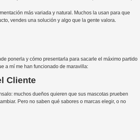
imentación más variada y natural. Muchos la usan para que
cto, vendes una solución y algo que la gente valora.
ónde ponerla y cómo presentarla para sacarle el máximo partido
que a mí me han funcionado de maravilla:
l Cliente
énsalo: muchos dueños quieren que sus mascotas prueben
cambiar. Pero no saben qué sabores o marcas elegir, o no