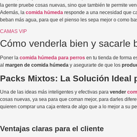
la gente pruebe cosas nuevas, sino que también te permite ve
Además, la
comida húmeda
responde a una necesidad que cad
beban más agua, para que el pienso les sepa mejor o como base 
CAMAS VIP
Cómo venderla bien y sacarle b
Poner la
comida húmeda para perros
en tu tienda de forma e
al
margen de comida húmeda
y asegurarte de que los
produ
Packs Mixtos: La Solución Ideal p
Una de las ideas más inteligentes y efectivas para
vender
com
cosas nuevas, ya sea para que coman mejor, para darles difere
quieren comprar una caja entera de algo que a lo mejor a su per
Ventajas claras para el cliente