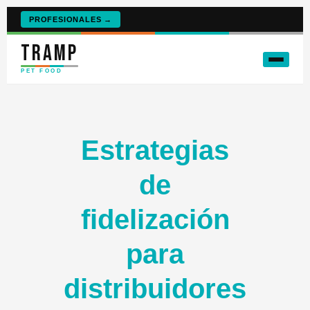
PROFESIONALES →
TRAMP
PET FOOD
Estrategias
de
fidelización
para
distribuidores