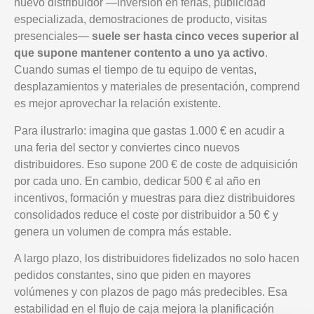
nuevo distribuidor —inversión en ferias, publicidad
especializada, demostraciones de producto, visitas
presenciales—
suele ser hasta cinco veces superior al
que supone mantener contento a uno ya activo
.
Cuando sumas el tiempo de tu equipo de ventas,
desplazamientos y materiales de presentación, comprend
es mejor aprovechar la relación existente.
Para ilustrarlo: imagina que gastas 1.000 € en acudir a
una feria del sector y conviertes cinco nuevos
distribuidores. Eso supone 200 € de coste de adquisición
por cada uno. En cambio, dedicar 500 € al año en
incentivos, formación y muestras para diez distribuidores
consolidados reduce el coste por distribuidor a 50 € y
genera un volumen de compra más estable.
A largo plazo, los distribuidores fidelizados no solo hacen
pedidos constantes, sino que piden en mayores
volúmenes y con plazos de pago más predecibles. Esa
estabilidad en el flujo de caja mejora la planificación