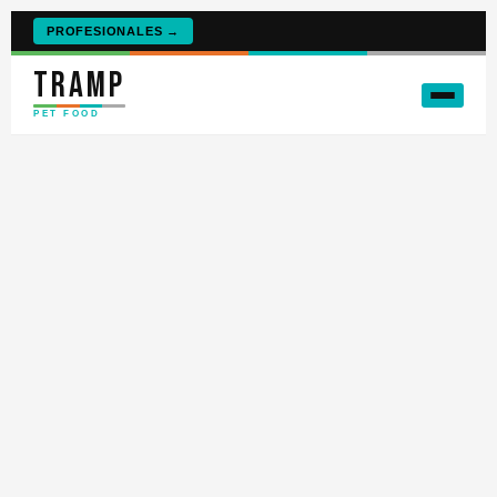
PROFESIONALES →
TRAMP
PET FOOD