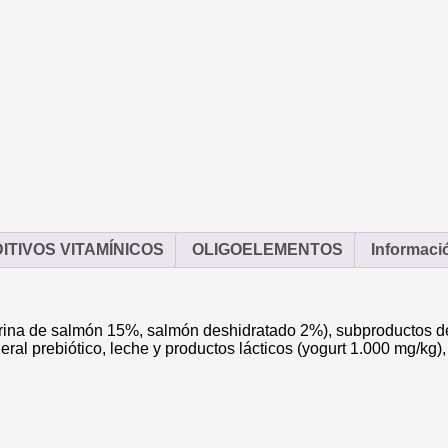
ITIVOS VITAMÍNICOS
OLIGOELEMENTOS
Informaci
rina de salmón 15%, salmón deshidratado 2%), subproductos de
neral prebiótico, leche y productos lácticos (yogurt 1.000 mg/kg)