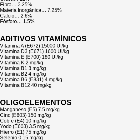
Fibra… 3.25%
Materia Inorgánica… 7.25%
Calcio… 2.6%
Fósforo… 1.5%
ADITIVOS VITAMÍNICOS
Vitamina A (E672) 15000 UI/kg
Vitamina D3 (E671) 1600 UI/kg
Vitamina E (E700) 180 UI/kg
Vitamina K 2 mg/kg
Vitamina B1 3 mg/kg
Vitamina B2 4 mg/kg
Vitamina B6 (E831) 4 mg/kg
Vitamina B12 40 mg/kg
OLIGOELEMENTOS
Manganeso (E5) 7.5 mg/kg
Cinc (E603) 150 mg/kg
Cobre (E4) 10 mg/kg
Yodo (E603) 3.5 mg/kg
Hierro (E1) 75 mg/kg
Selenio 0.15 mg/kg