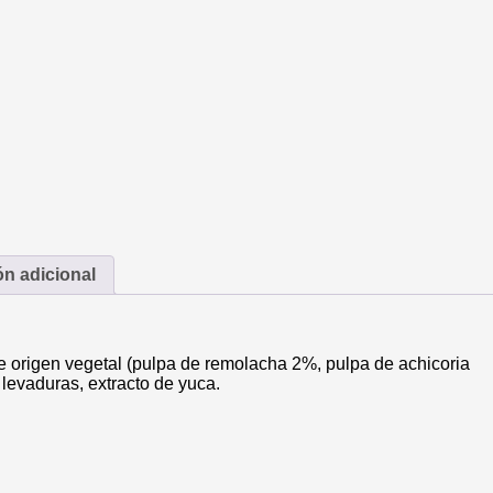
ón adicional
 origen vegetal (pulpa de remolacha 2%, pulpa de achicoria
, levaduras, extracto de yuca.