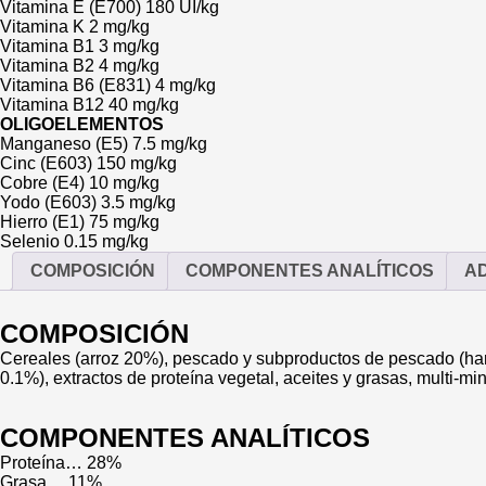
Vitamina E (E700) 180 UI/kg
Vitamina K 2 mg/kg
Vitamina B1 3 mg/kg
Vitamina B2 4 mg/kg
Vitamina B6 (E831) 4 mg/kg
Vitamina B12 40 mg/kg
OLIGOELEMENTOS
Manganeso (E5) 7.5 mg/kg
Cinc (E603) 150 mg/kg
Cobre (E4) 10 mg/kg
Yodo (E603) 3.5 mg/kg
Hierro (E1) 75 mg/kg
Selenio 0.15 mg/kg
COMPOSICIÓN
COMPONENTES ANALÍTICOS
AD
COMPOSICIÓN
Cereales (arroz 20%), pescado y subproductos de pescado (ha
0.1%), extractos de proteína vegetal, aceites y grasas, multi-mi
COMPONENTES ANALÍTICOS
Proteína… 28%
Grasa… 11%