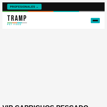
PROFESIONALES →
TRAMP
PET FOOD