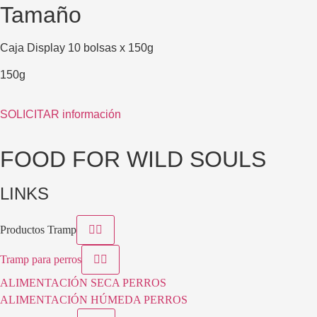
Tamaño
Caja Display 10 bolsas x 150g
150g
SOLICITAR información
FOOD FOR WILD SOULS
LINKS
Productos Tramp
Tramp para perros
ALIMENTACIÓN SECA PERROS
ALIMENTACIÓN HÚMEDA PERROS