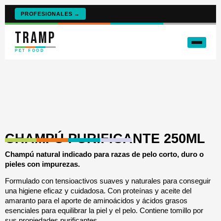
PROFESIONALES →
TRAMP
PET FOOD
CHAMPÚ PURIFICANTE 250ML
Champú natural indicado para razas de pelo corto, duro o
pieles con impurezas.
Formulado con tensioactivos suaves y naturales para conseguir
una higiene eficaz y cuidadosa. Con proteínas y aceite del
amaranto para el aporte de aminoácidos y ácidos grasos
esenciales para equilibrar la piel y el pelo. Contiene tomillo por
sus propiedades purificantes.